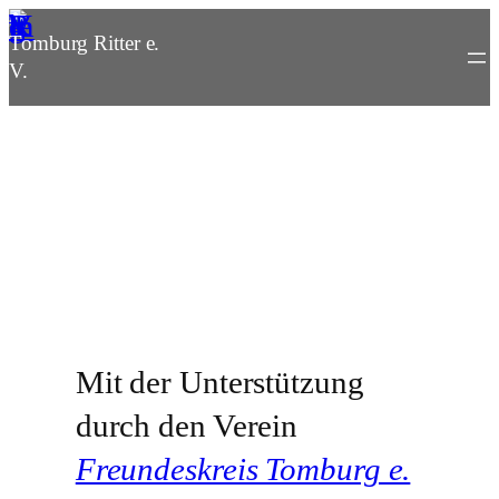
Zum
Tomburg Ritter e.
Inhalt
V.
springen
Mit der Unterstützung
durch den Verein
Freundeskreis Tomburg e.